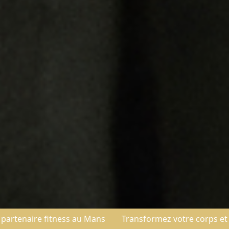
ns
Transformez votre corps et votre vie avec AG Trainin